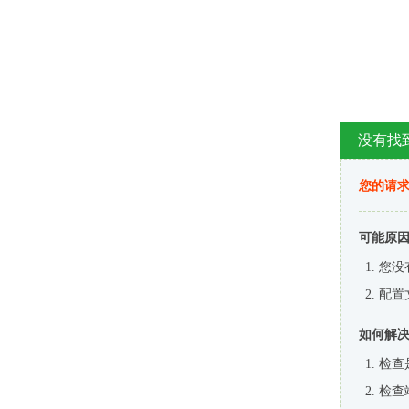
没有找
您的请求
可能原
您没
配置
如何解
检查
检查