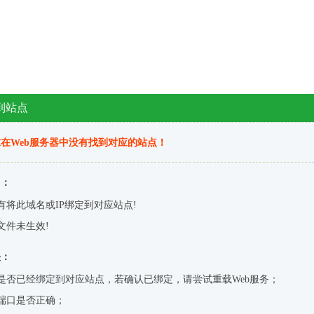
到站点
在Web服务器中没有找到对应的站点！
因：
有将此域名或IP绑定到对应站点!
文件未生效!
决：
是否已经绑定到对应站点，若确认已绑定，请尝试重载Web服务；
端口是否正确；